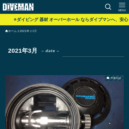
MENU
⭐️ダイビング 器材 オーバーホール ならダイブマンへ、安心
ホーム
2021年
3月
2021年3月
– date –
作業日誌